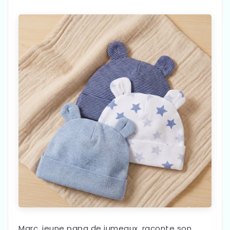
Marc, jeune papa de jumeaux, raconte son