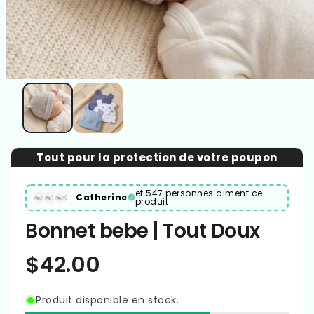
Tout pour la protection de votre poupon
et 547 personnes aiment ce
Catherine
produit
Bonnet bebe | Tout Doux
Produit disponible en stock.