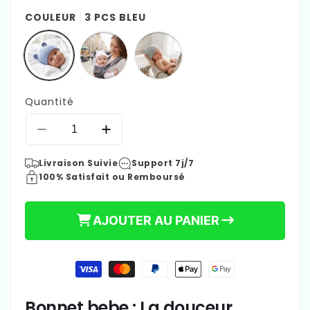
COULEUR
3 PCS BLEU
Quantité
Réduire
Augmenter
la
la
Livraison Suivie
Support 7j/7
quantité
quantité
100% Satisfait ou Remboursé
de
de
Bonnet
Bonnet
bebe
bebe
AJOUTER AU PANIER
|
|
Tout
Tout
Doux
Doux
Moyens
de
paiement
Bonnet bebe : La douceur