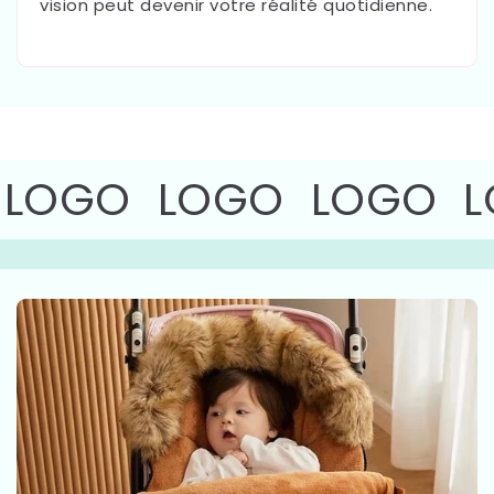
vision peut devenir votre réalité quotidienne.
LOGO
LOGO
LOGO
L