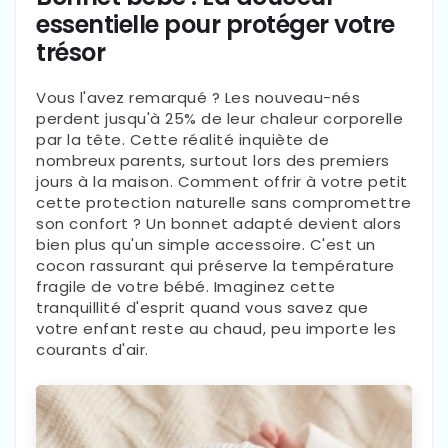
$42.00
Prix
essentielle pour protéger votre
trésor
habituel
Vous l'avez remarqué ? Les nouveau-nés
perdent jusqu'à 25% de leur chaleur corporelle
par la tête. Cette réalité inquiète de
nombreux parents, surtout lors des premiers
jours à la maison. Comment offrir à votre petit
cette protection naturelle sans compromettre
son confort ? Un bonnet adapté devient alors
bien plus qu'un simple accessoire. C'est un
cocon rassurant qui préserve la température
fragile de votre bébé. Imaginez cette
tranquillité d'esprit quand vous savez que
votre enfant reste au chaud, peu importe les
courants d'air.