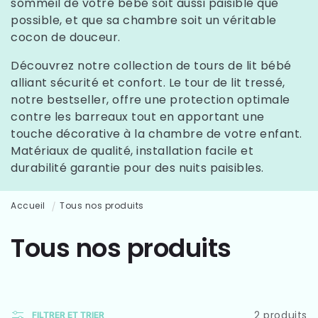
sommeil de votre bébé soit aussi paisible que
possible, et que sa chambre soit un véritable
cocon de douceur.
Découvrez notre collection de tours de lit bébé
alliant sécurité et confort. Le tour de lit tressé,
notre bestseller, offre une protection optimale
contre les barreaux tout en apportant une
touche décorative à la chambre de votre enfant.
Matériaux de qualité, installation facile et
durabilité garantie pour des nuits paisibles.
Accueil
Tous nos produits
C
Tous nos produits
o
2 produits
FILTRER ET TRIER