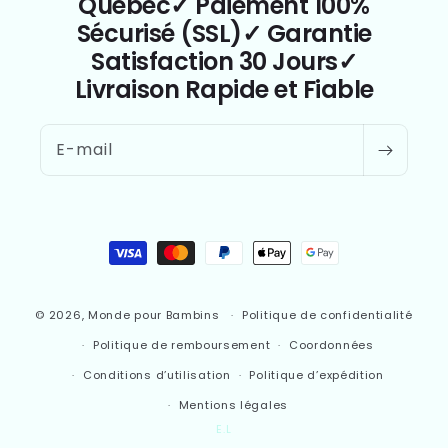
Québec✓ Paiement 100%
Sécurisé (SSL)✓ Garantie
Satisfaction 30 Jours✓
Livraison Rapide et Fiable
E-mail
Moyens
de
paiement
© 2026,
Monde pour Bambins
Politique de confidentialité
Politique de remboursement
Coordonnées
Conditions d’utilisation
Politique d’expédition
Mentions légales
E.L