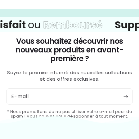
fait
ou
Remboursé
Suppo
Vous souhaitez découvrir nos
nouveaux produits en avant-
première ?
Soyez le premier informé des nouvelles collections
et des offres exclusives.
E-mail
* Nous promettons de ne pas utiliser votre e-mail pour du
spam ! Vous pouvez vous désabonner à tout moment.