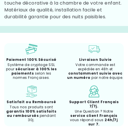
touche décorative à la chambre de votre enfant.
Matériaux de qualité, installation facile et
durabilité garantie pour des nuits paisibles.
Paiement 100% Sécurisé
Livraison Suivie
Système de cryptage SSL
Votre commande est
pour
sécuriser à 100% les
expédiée en 48h et
paiements
selon les
constamment suivie avec
normes Françaises.
un numéro
par notre équipe.
Satisfait ou Remboursé
Support Client Français
7/7j.
Tous nos produits sont
garantis 100% satisfaits
Une Question ? Notre
ou remboursés
pendant
service client Français
30j.
vous répond sous
24h/7j
sur 7.